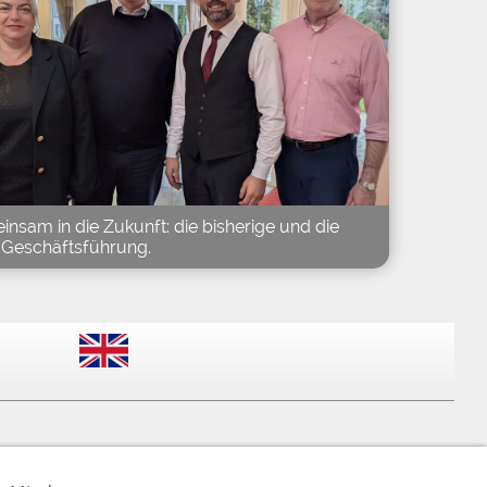
nsam in die Zukunft: die bisherige und die
 Geschäftsführung.