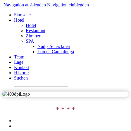
Navigation ausblenden
Navigation einblenden
Startseite
Hotel
Hotel
Restaurant
Zimmer
SPA
Nadja Schackmar
Lorena Cannalonga
Team
Lage
Kontakt
Historie
Suchen
* * * *